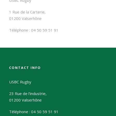
USBC Rugby
1 Rue de la Carterie,
01200 Valserhône
Téléphone : 04 50 59 51 91
CONTACT INFO
USBC Rugby
23 Rue de l’industrie,
01200 Valserhône
Téléphone : 04 50 59 51 91