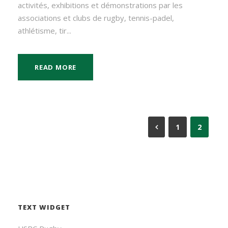
activités, exhibitions et démonstrations par les
associations et clubs de rugby, tennis-padel,
athlétisme, tir...
READ MORE
1
2
TEXT WIDGET