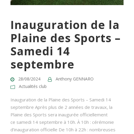
Inauguration de la
Plaine des Sports –
Samedi 14
septembre
28/08/2024
Anthony GENNARO
Actualités club
Inauguration de la Plaine des Sports – Samedi 14
septembre Après plus de 2 années de travaux, la
Plaine des Sports sera inaugurée officiellement
ce samedi 14 septembre à 10h. À 10h : cérémonie
d’inauguration officielle De 10h à 22h : nombreuses