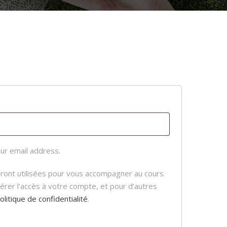
ur email address.
ront utilisées pour vous accompagner au cours
gérer l’accès à votre compte, et pour d’autres
olitique de confidentialité
.