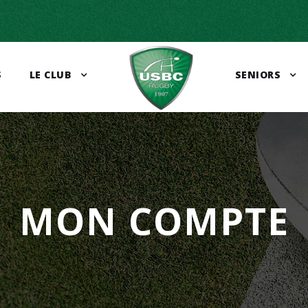
S
LE CLUB
SENIORS
MON COMPTE