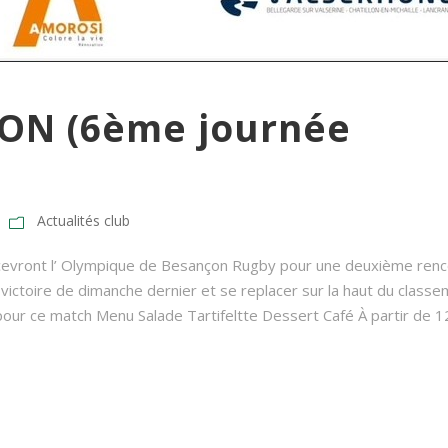
ON (6ème journée
Actualités club
s recevront l’ Olympique de Besançon Rugby pour une deuxième ren
a victoire de dimanche dernier et se replacer sur la haut du classe
r ce match Menu Salade Tartifeltte Dessert Café À partir de 12