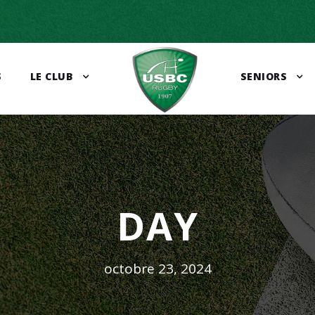
S
LE CLUB
SENIORS
DAY
octobre 23, 2024